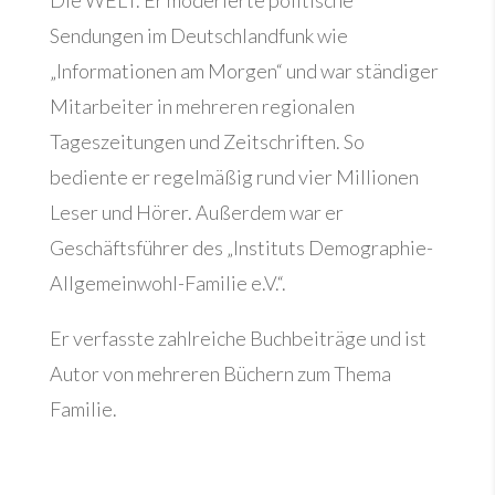
Sendungen im Deutschlandfunk wie
„Informationen am Morgen“ und war ständiger
Mitarbeiter in mehreren regionalen
Tageszeitungen und Zeitschriften. So
bediente er regelmäßig rund vier Millionen
Leser und Hörer. Außerdem war er
Geschäftsführer des „Instituts Demographie-
Allgemeinwohl-Familie e.V.“.
Er verfasste zahlreiche Buchbeiträge und ist
Autor von mehreren Büchern zum Thema
Familie.