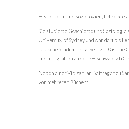
Historikerin und Soziologien, Lehrende
Sie studierte Geschichte und Soziologie 
University of Sydney und war dort als Leh
Jüdische Studien tätig. Seit 2010 ist si
und Integration an der PH Schwäbisch G
Neben einer Vielzahl an Beiträgen zu S
von mehreren Büchern.