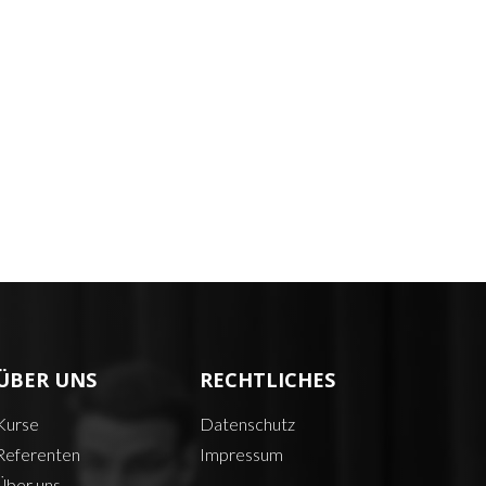
ÜBER UNS
RECHTLICHES
Kurse
Datenschutz
Referenten
Impressum
Über uns