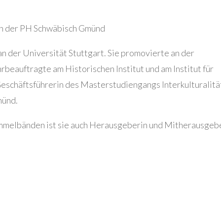
 an der PH Schwäbisch Gmünd
an der Universität Stuttgart. Sie promovierte an der
rbeauftragte am Historischen Institut und am Institut für
e Geschäftsführerin des Masterstudiengangs Interkulturalitä
münd.
ammelbänden ist sie auch Herausgeberin und Mitherausgeb