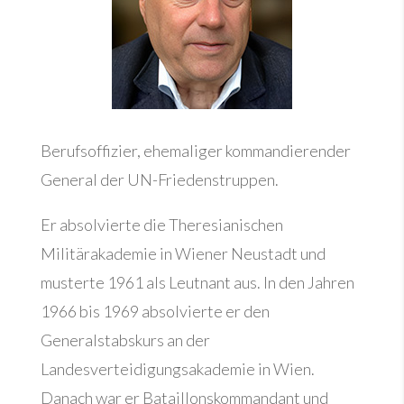
Berufsoffizier, ehemaliger kommandierender
General der UN-Friedenstruppen.
Er absolvierte die Theresianischen
Militärakademie in Wiener Neustadt und
musterte 1961 als Leutnant aus. In den Jahren
1966 bis 1969 absolvierte er den
Generalstabskurs an der
Landesverteidigungsakademie in Wien.
Danach war er Bataillonskommandant und