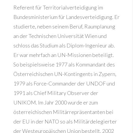
Referent für Territorialverteidigung im
Bundesministerium für Landesverteidigung. Er
studierte, neben seinem Beruf, Raumplanung
an der Technischen Universität Wien und
schloss das Studium als Diplom-Ingenieur ab.
Er war mehrfach an UN-Missionen beteiligt.
So beispielsweise 1977 als Kommandant des
Österreichischen UN-Kontingents in Zypern,
1979 als Force-Commander der UNDOF und
1991 als Chief Military Observer der
UNIKOM. Im Jahr 2000 wurde er zum
österreichischen Militärrepräsentanten bei
der EU in der NATO so als Militärdelegierter
der Westeuropäischen Union bestellt. 2002