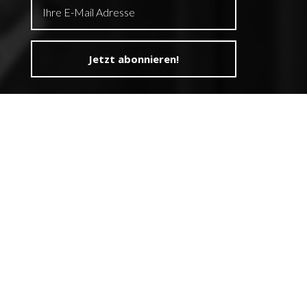
ÜBER UNS
Kurse
Referenten
Über uns
RECHTLICHES
Datenschutz
Impressum